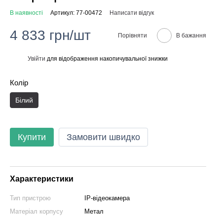
В наявності
Артикул: 77-00472
Написати відгук
4 833 грн/шт
Порівняти
В бажання
Увійти
для відображення накопичувальної знижки
%
Колір
Білий
Купити
Замовити швидко
Характеристики
Тип пристрою
IP-відеокамера
Матеріал корпусу
Метал