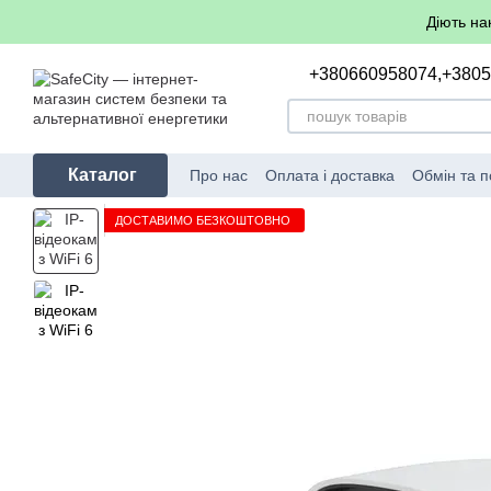
Перейти до основного контенту
Діють на
+380660958074,
+380
Каталог
Про нас
Оплата і доставка
Обмін та 
ДОСТАВИМО БЕЗКОШТОВНО