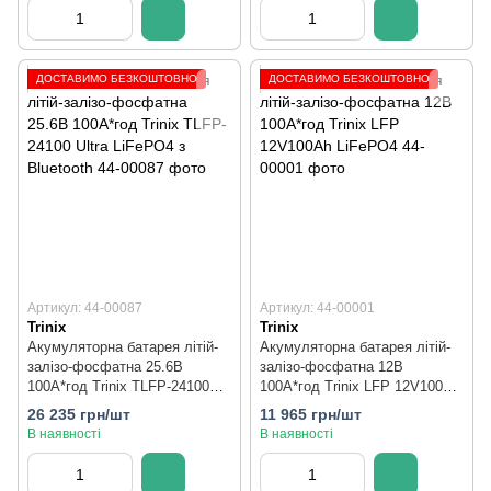
ДОСТАВИМО БЕЗКОШТОВНО
ДОСТАВИМО БЕЗКОШТОВНО
Артикул: 44-00087
Артикул: 44-00001
Trinix
Trinix
Акумуляторна батарея літій-
Акумуляторна батарея літій-
залізо-фосфатна 25.6В
залізо-фосфатна 12В
100А*год Trinix TLFP-24100
100А*год Trinix LFP 12V100Ah
Ultra LiFePO4 з Bluetooth
LiFePO4
26 235 грн/шт
11 965 грн/шт
В наявності
В наявності