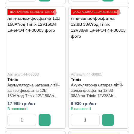
ДОСТАВИМО БЕЗКОШТОВНО
ДОСТАВИМО БЕЗКОШТОВНО
Артикул: 44-00003
Артикул: 44-00005
Trinix
Trinix
Акумуляторна батарея літій-
Акумуляторна батарея літій-
залізо-фосфатна 12В
залізо-фосфатна 12.8В
150А*год Trinix 12V150Ah
38А*год Trinix 12V38Ah
LiFePO4
LiFePO4
17 965 грн/шт
6 930 грн/шт
В наявності
В наявності