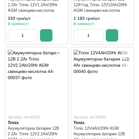
1.2Аг Trinix 12V1.2Ah/20Hr
12А*год Trinix 12V12Ah/20Hr
AGM свинцево-кислотна
AGM свинцево-кислотна
333 грн/шт
1 183 грн/шт
В наявності
В наявності
Артикул: 44-00037
Артикул: 44-00040
Trinix
Trinix
Акумуляторна батарея 12В
Trinix 12V4Ah/20Hr AGM
2.2Аг Trinix 12V2.2Ah/20Hr
Акумуляторна батарея 12В