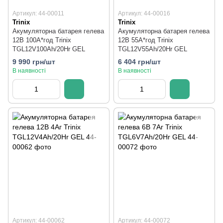
Артикул: 44-00011
Артикул: 44-00016
Trinix
Trinix
Акумуляторна батарея гелева
Акумуляторна батарея гелева
12В 100А*год Trinix
12В 55А*год Trinix
TGL12V100Ah/20Hr GEL
TGL12V55Ah/20Hr GEL
9 990 грн/шт
6 404 грн/шт
В наявності
В наявності
Артикул: 44-00062
Артикул: 44-00072