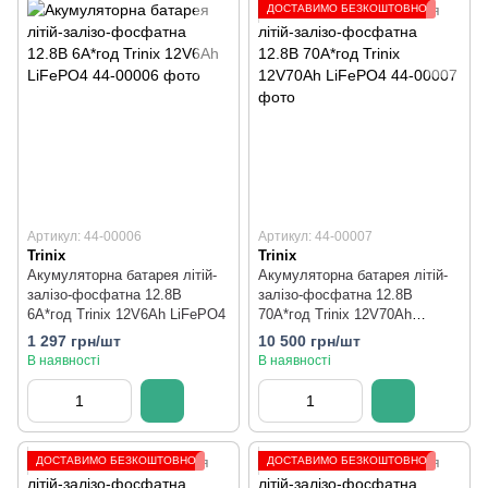
ДОСТАВИМО БЕЗКОШТОВНО
Артикул: 44-00006
Артикул: 44-00007
Trinix
Trinix
Акумуляторна батарея літій-
Акумуляторна батарея літій-
залізо-фосфатна 12.8В
залізо-фосфатна 12.8В
6А*год Trinix 12V6Ah LiFePO4
70А*год Trinix 12V70Ah
LiFePO4
1 297 грн/шт
10 500 грн/шт
В наявності
В наявності
ДОСТАВИМО БЕЗКОШТОВНО
ДОСТАВИМО БЕЗКОШТОВНО