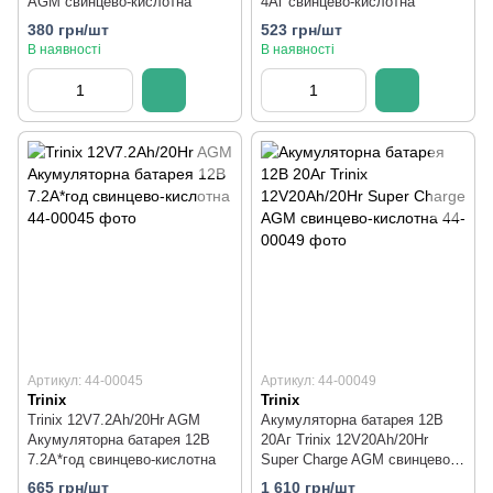
AGM свинцево-кислотна
4Аг свинцево-кислотна
380 грн/шт
523 грн/шт
В наявності
В наявності
Артикул: 44-00045
Артикул: 44-00049
Trinix
Trinix
Trinix 12V7.2Ah/20Hr AGM
Акумуляторна батарея 12В
Акумуляторна батарея 12В
20Аг Trinix 12V20Ah/20Hr
7.2А*год свинцево-кислотна
Super Charge AGM свинцево-
кислотна
665 грн/шт
1 610 грн/шт