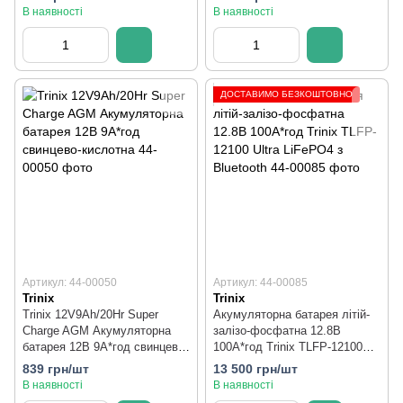
В наявності
В наявності
ДОСТАВИМО БЕЗКОШТОВНО
Артикул: 44-00050
Артикул: 44-00085
Trinix
Trinix
Trinix 12V9Ah/20Hr Super
Акумуляторна батарея літій-
Charge AGM Акумуляторна
залізо-фосфатна 12.8В
батарея 12В 9А*год свинцево-
100А*год Trinix TLFP-12100
кислотна
Ultra LiFePO4 з Bluetooth
839 грн/шт
13 500 грн/шт
В наявності
В наявності