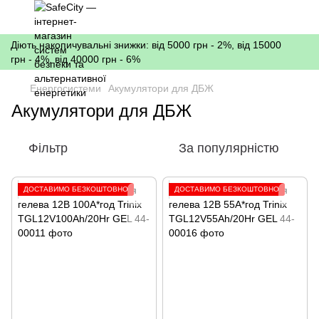
Діють накопичувальні знижки: від 5000 грн - 2%, від 15000
грн - 4%, від 40000 грн - 6%
Енергосистеми
Акумулятори для ДБЖ
Акумулятори для ДБЖ
Фільтр
За популярністю
ДОСТАВИМО БЕЗКОШТОВНО
ДОСТАВИМО БЕЗКОШТОВНО