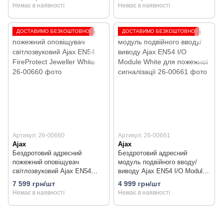
Немає в наявності
Немає в наявності
ДОСТАВИМО БЕЗКОШТОВНО
ДОСТАВИМО БЕЗКОШТОВНО
Артикул: 26-00660
Артикул: 26-00661
Ajax
Ajax
Бездротовий адресний
Бездротовий адресний
пожежний оповіщувач
модуль подвійного вводу/
світлозвуковий Ajax EN54
виводу Ajax EN54 I/O Module
FireProtect Jeweller White
White для пожежної
7 599 грн/шт
4 999 грн/шт
сигналізації
Немає в наявності
Немає в наявності