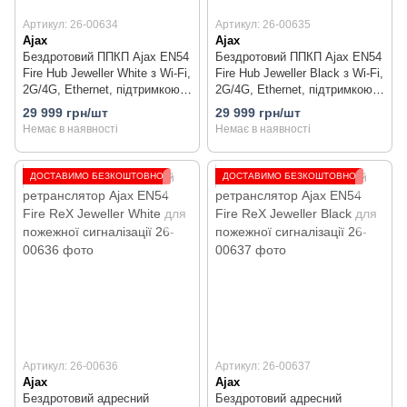
Артикул: 26-00634
Артикул: 26-00635
Ajax
Ajax
Бездротовий ППКП Ajax EN54
Бездротовий ППКП Ajax EN54
Fire Hub Jeweller White з Wi-Fi,
Fire Hub Jeweller Black з Wi-Fi,
2G/4G, Ethernet, підтримкою
2G/4G, Ethernet, підтримкою
до 200 пристроїв та 40
до 200 пристроїв та 40
29 999 грн/шт
29 999 грн/шт
пожежних зон
пожежних зон
Немає в наявності
Немає в наявності
ДОСТАВИМО БЕЗКОШТОВНО
ДОСТАВИМО БЕЗКОШТОВНО
Артикул: 26-00636
Артикул: 26-00637
Ajax
Ajax
Бездротовий адресний
Бездротовий адресний