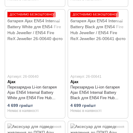
ДОСТАВИМО БЕЗКОШТОВНО
ДОСТАВИМО БЕЗКОШТОВНО
Артикул: 26-00640
Артикул: 26-00641
Ajax
Ajax
Перезарядна Li-ion батарея
Перезарядна Li-ion батарея
Ajax EN54 Internal Battery
Ajax EN54 Internal Battery
White для EN54 Fire Hub
Black для EN54 Fire Hub
Jeweller / EN54 Fire ReX
Jeweller / EN54 Fire ReX
4 699 грн/шт
4 699 грн/шт
Jeweller
Jeweller
Немає в наявності
Немає в наявності