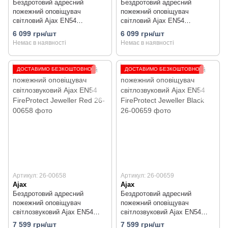
Бездротовий адресний
Бездротовий адресний
пожежний оповіщувач
пожежний оповіщувач
світловий Ajax EN54
світловий Ajax EN54
FireProtect Jeweller Black
FireProtect Jeweller Red
6 099 грн/шт
6 099 грн/шт
Немає в наявності
Немає в наявності
ДОСТАВИМО БЕЗКОШТОВНО
ДОСТАВИМО БЕЗКОШТОВНО
Артикул: 26-00658
Артикул: 26-00659
Ajax
Ajax
Бездротовий адресний
Бездротовий адресний
пожежний оповіщувач
пожежний оповіщувач
світлозвуковий Ajax EN54
світлозвуковий Ajax EN54
FireProtect Jeweller Red
FireProtect Jeweller Black
7 599 грн/шт
7 599 грн/шт