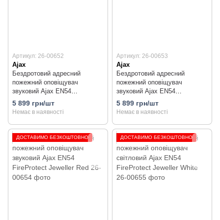
Артикул: 26-00652
Артикул: 26-00653
Ajax
Ajax
Бездротовий адресний
Бездротовий адресний
пожежний оповіщувач
пожежний оповіщувач
звуковий Ajax EN54
звуковий Ajax EN54
FireProtect Jeweller White
FireProtect Jeweller Black
5 899 грн/шт
5 899 грн/шт
Немає в наявності
Немає в наявності
ДОСТАВИМО БЕЗКОШТОВНО
ДОСТАВИМО БЕЗКОШТОВНО