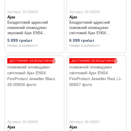
Артикул: 26-00654
Артикул: 26-00655
Ajax
Ajax
Бездротовий адресний
Бездротовий адресний
пожежний оповіщувач
пожежний оповіщувач
звуковий Ajax EN54
світловий Ajax EN54
FireProtect Jeweller Red
FireProtect Jeweller White
5 899 грн/шт
6 099 грн/шт
Немає в наявності
Немає в наявності
ДОСТАВИМО БЕЗКОШТОВНО
ДОСТАВИМО БЕЗКОШТОВНО
Артикул: 26-00656
Артикул: 26-00657
Ajax
Ajax