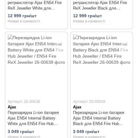
ретранслятор Ajax EN54 Fire
ретранслятор Ajax EN54 Fire
ReX Jeweller White для
ReX Jeweller Black для
пожежної сигналізації
пожежної сигналізації
12 999 грн/шт
12 999 грн/шт
Немає в наявності
Немає в наявності
Артикул: 26-00638
Артикул: 26-00639
Ajax
Ajax
Перезарядна Li-ion батарея
Перезарядна Li-ion батарея
Ajax EN54 Internal Battery
Ajax EN54 Internal Battery
White для EN54 Fire Hub
Black для EN54 Fire Hub
Jeweller / EN54 Fire ReX
Jeweller / EN54 Fire ReX
3 049 грн/шт
3 049 грн/шт
Jeweller
Jeweller
Немає в наявності
Немає в наявності