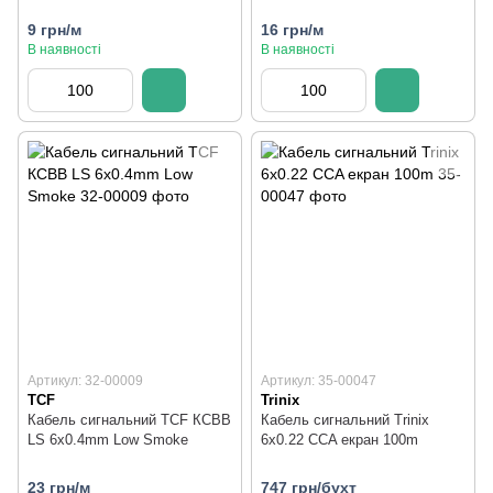
9 грн/м
16 грн/м
В наявності
В наявності
Артикул: 32-00009
Артикул: 35-00047
TCF
Trinix
Кабель сигнальний TCF КСВВ
Кабель сигнальний Trinix
LS 6x0.4mm Low Smoke
6х0.22 ССA екран 100m
23 грн/м
747 грн/бухт