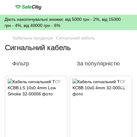
Діють накопичувальні знижки: від 5000 грн - 2%, від 15000
грн - 4%, від 40000 грн - 6%
Кабельна продукція
Сигнальний кабель
Сигнальний кабель
Фільтр
За популярністю