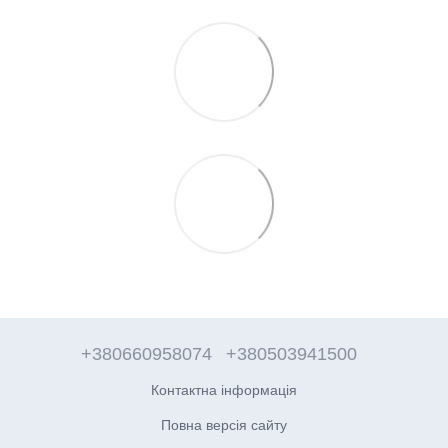
+380660958074
+380503941500
Контактна інформація
Повна версія сайту