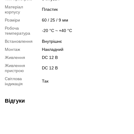
Матеріал
Пластик
корпусу
Розміри
60 / 25 / 9 мм
Робоча
-20 °C ~ +40 °C
температура
Встановлення
Внутрішнє
Монтаж
Накладний
Живлення
DC 12 В
Живлення
DC 12 В
пристрою
Світлова
Так
індикація
Відгуки