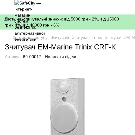
Діють накопичувальні знижки: від 5000 грн - 2%, від 15000
грн - 4%, від 40000 грн - 6%
Контроль доступу
Зчитувачі
Зчитувачі Trinix
Зчитувач EM-Ma
Зчитувач EM-Marine Trinix CRF-K
Артикул:
69-00017
Написати відгук