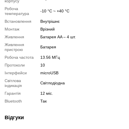
корпусу
Робоча
-10 °C ~ +40 °C
температура
Встановлення
Внутрішнє
Монтаж
Врізний
Живлення
Батарея AA – 4 шт.
Живлення
Батарея
пристрою
Робоча частота
13.56 МГц
Протоколи
10
Інтерфейси
microUSB
Світлова
Світлодіодна
індикація
Гарантія
12 міс.
Bluetooth
Так
Відгуки