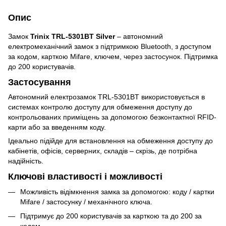
Опис
Замок
Trinix TRL-5301BT Silver
– автономний
електромеханічний замок з підтримкою Bluetooth, з доступом
за кодом, карткою Mifare, ключем, через застосунок. Підтримка
до 200 користувачів.
Застосування
Автономний електрозамок TRL-5301BT використовується в
системах контролю доступу для обмеження доступу до
контрольованих приміщень за допомогою безконтактної RFID-
карти або за введенням коду.
Ідеально підійде для встановлення на обмеження доступу до
кабінетів, офісів, серверних, складів – скрізь, де потрібна
надійність.
Ключові властивості і можливості
Можливість відімкнення замка за допомогою: коду / картки
Mifare / застосунку / механічного ключа.
Підтримує до 200 користувачів за карткою та до 200 за