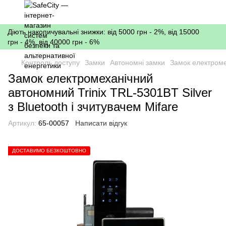
Діють накопичувальні знижки: від 5000 грн - 2%, від 15000
грн - 4%, від 40000 грн - 6%
Контроль доступу
Замки
Автономні замки
Замок електромех
Замок електромеханічний
автономний Trinix TRL-5301BT Silver
з Bluetooth і зчитувачем Mifare
Артикул:
65-00057
Написати відгук
ДОСТАВИМО БЕЗКОШТОВНО