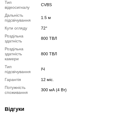
Тип
CVBS
відеосигналу
Дальність
1.5 м
підсвічування
Кути огляду
72°
Роздільна
800 ТВЛ
здатність
Роздільна
здатність
800 ТВЛ
камери
Тип
ІЧ
підсвічування
Гарантія
12 міс.
Потужність
300 мА (4 Вт)
споживання
Відгуки