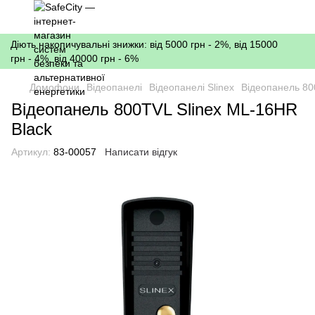
Діють накопичувальні знижки: від 5000 грн - 2%, від 15000
грн - 4%, від 40000 грн - 6%
Домофони
Відеопанелі
Відеопанелі Slinex
Відеопанель 80
Відеопанель 800TVL Slinex ML-16HR
Black
Артикул:
83-00057
Написати відгук