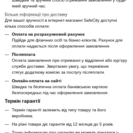
який зручний час.
Більше інформації про доставку
Для вашої зручності в інтернет-магазині SafeCity доступні
кілька способів оплати:
Оплата на розрахунковий рахунок
Підійде для фізичних осіб та бізнес-клієнтів. Рахунок для
оплати надається після оформлення замовлення.
Післяплата
Оплата замовлення при отриманні у відділенні або кур’єру
служби доставки. Звертаємо увагу, що перевізник
стягує додаткову комісію за послугу післяплати.
Онлайн-оплата на сайті
Швидка та безпечна оплата банківською карткою
безпосередньо під час оформлення замовлення.
Термін гарантії
Термін гарантії залежить від типу товару та його
виробника.
На різні товари діє гарантія від 12 місяців до 5 років.
Точну інформацію про гарантію ви можете дізнатися у