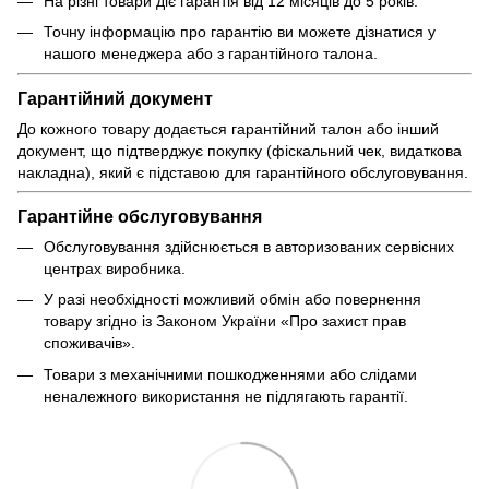
На різні товари діє гарантія від 12 місяців до 5 років.
Точну інформацію про гарантію ви можете дізнатися у
нашого менеджера або з гарантійного талона.
Гарантійний документ
До кожного товару додається гарантійний талон або інший
документ, що підтверджує покупку (фіскальний чек, видаткова
накладна), який є підставою для гарантійного обслуговування.
Гарантійне обслуговування
Обслуговування здійснюється в авторизованих сервісних
центрах виробника.
У разі необхідності можливий обмін або повернення
товару згідно із Законом України «Про захист прав
споживачів».
Товари з механічними пошкодженнями або слідами
неналежного використання не підлягають гарантії.