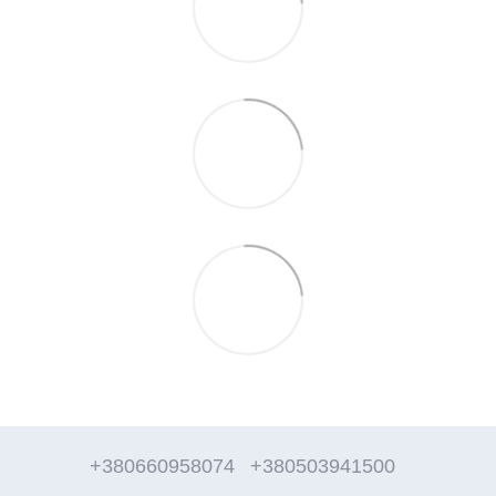
+380660958074
+380503941500