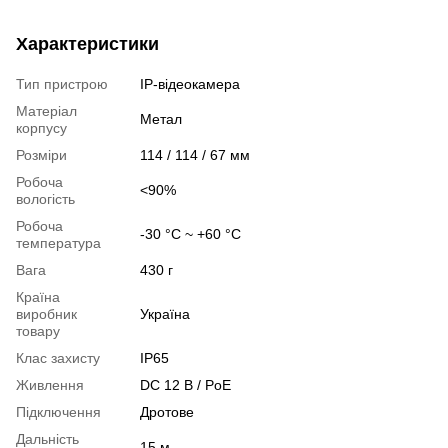
Характеристики
Тип пристрою
IP-відеокамера
Матеріал
Метал
корпусу
Розміри
114 / 114 / 67 мм
Робоча
<90%
вологість
Робоча
-30 °C ~ +60 °C
температура
Вага
430 г
Країна
виробник
Україна
товару
Клас захисту
IP65
Живлення
DC 12 В / PoE
Підключення
Дротове
Дальність
15 м