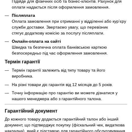
Підійде для фізичних осіб та бізнес-клієнтів. Рахунок для
оплати надається після оформлення замовлення.
Післяплата
Оплата замовлення при отриманні у відділенні або кур’єру
служби доставки. Звертаємо увагу, що перевізник
стягує додаткову комісію за послугу післяплати.
Онлайн-оплата на сайті
Швидка та безпечна оплата банківською карткою
безпосередньо під час оформлення замовлення.
Термін гарантії
Термін гарантії залежить від типу товару та його
виробника.
На різні товари діє гарантія від 12 місяців до 5 років.
Точну інформацію про гарантію ви можете дізнатися у
нашого менеджера або з гарантійного талона.
Гарантійний документ
До кожного товару додається гарантійний талон або інший
документ, що підтверджує покупку (фіскальний чек, видаткова
накладна), який є підставою для гарантійного обслуговування.