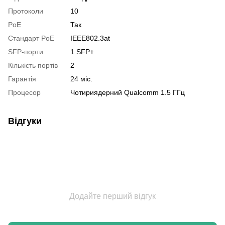
Протоколи
10
PoE
Так
Стандарт PoE
IEEE802.3at
SFP-порти
1 SFP+
Кількість портів
2
Гарантія
24 міс.
Процесор
Чотириядерний Qualcomm 1.5 ГГц
Відгуки
Додайте перший відгук