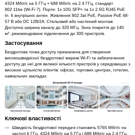
4324 Мбіт/с на 5 ГГц + 688 Мбіт/с на 2.4 ГГц, стандарт
802.11be (Wi-Fi 7). Порти: 1x 10G SFP+ та 1x 2.5G RJ45 PoE
In. 6 внутрішніх антен. Живлення 802.3at PoE, Passive PoE 48-
57 В або DC 12В/2А. Стельовий або настінний монтаж.
Доступна ширина каналу до 320 МГц. Зона покриття до 140
м², рекомендоване підключення до 300 пристроїв.
Застосування
Бездротова точка доступу призначена для створення
високошвидкісної бездротової мережі Wi-Fi та забезпечення
доступу до неї для великої кількості пристроїв у середовищах з
високою щільністю клієнтів: офісах, торгових центрах, готелях,
навчальних закладах.
Ключові властивості
Швидкість бездротової передачі становить 5765 Мбіт/с на
частоті 6 ГГц, 4324 Мбіт/с на 5 ГГц і 688 Мбіт/с на 2.4 ГГц.