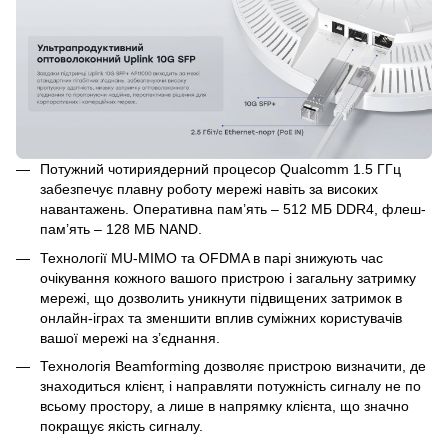
Потужний чотириядерний процесор Qualcomm 1.5 ГГц
забезпечує плавну роботу мережі навіть за високих
навантажень. Оперативна пам’ять – 512 МБ DDR4, флеш-
пам’ять – 128 МБ NAND.
Технології MU-MIMO та OFDMA в парі знижують час
очікування кожного вашого пристрою і загальну затримку
мережі, що дозволить уникнути підвищених затримок в
онлайн-іграх та зменшити вплив суміжних користувачів
вашої мережі на з’єднання.
Технологія Beamforming дозволяє пристрою визначити, де
знаходиться клієнт, і направляти потужність сигналу не по
всьому простору, а лише в напрямку клієнта, що значно
покращує якість сигналу.