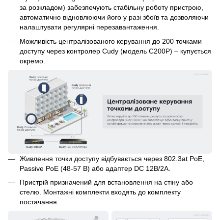
за розкладом) забезпечують стабільну роботу пристрою,
автоматично відновлюючи його у разі збоїв та дозволяючи
налаштувати регулярні перезавантаження.
Можливість централізованого керування до 200 точками
доступу через контролер Cudy (модель C200P) – купується
окремо.
Живлення точки доступу відбувається через 802.3at PoE,
Passive PoE (48-57 В) або адаптер DC 12В/2А.
Пристрій призначений для встановлення на стіну або
стелю. Монтажні комплекти входять до комплекту
постачання.