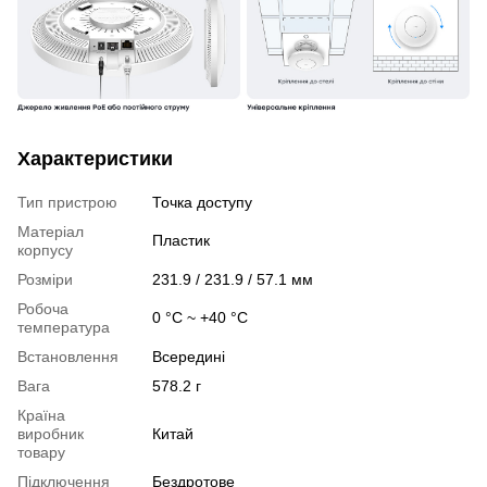
Характеристики
Тип пристрою
Точка доступу
Матеріал
Пластик
корпусу
Розміри
231.9 / 231.9 / 57.1 мм
Робоча
0 °C ~ +40 °C
температура
Встановлення
Всередині
Вага
578.2 г
Країна
виробник
Китай
товару
Підключення
Бездротове