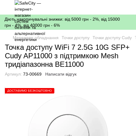
Діють накопичувальні знижки: від 5000 грн - 2%, від 15000
грн - 4%, від 40000 грн - 6%
Мережеве обладнання
Точки доступу
Точки доступу Cudy
Точка доступу WiFi 7 2.5G 10G SFP+
Cudy AP11000 з підтримкою Mesh
тридіапазонна BE11000
Артикул:
73-00669
Написати відгук
ДОСТАВИМО БЕЗКОШТОВНО