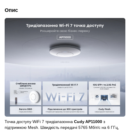
Опис
Точка доступу WiFi 7 тридіапазонна
Cudy AP11000
з
підтримкою Mesh. Швидкість передачі 5765 Мбіт/с на 6 ГГц,