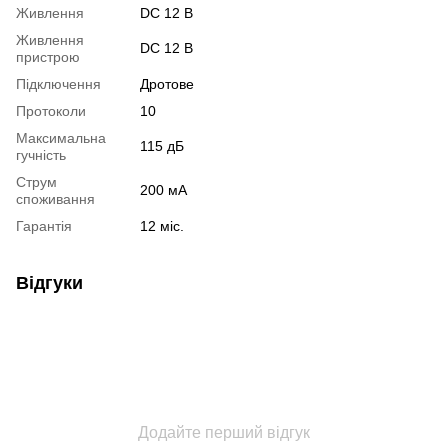
Живлення
DC 12 В
Живлення
DC 12 В
пристрою
Підключення
Дротове
Протоколи
10
Максимальна
115 дБ
гучність
Струм
200 мА
споживання
Гарантія
12 міс.
Відгуки
Додайте перший відгук