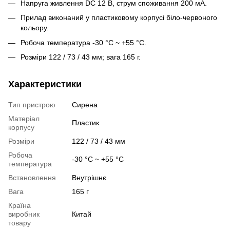
Напруга живлення DC 12 В, струм споживання 200 мА.
Прилад виконаний у пластиковому корпусі біло-червоного
кольору.
Робоча температура -30 °C ~ +55 °C.
Розміри 122 / 73 / 43 мм; вага 165 г.
Характеристики
Тип пристрою
Сирена
Матеріал
Пластик
корпусу
Розміри
122 / 73 / 43 мм
Робоча
-30 °C ~ +55 °C
температура
Встановлення
Внутрішнє
Вага
165 г
Країна
виробник
Китай
товару