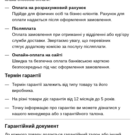
Оплата на розрахунковий рахунок
Підійде для фізичних осіб та бізнес-клієнтів. Рахунок для
оплати надається після оформлення замовлення.
Післяплата
Оплата замовлення при отриманні у відділенні або кур’єру
служби доставки. Звертаємо увагу, що перевізник
стягує додаткову комісію за послугу післяплати.
Онлайн-оплата на сайті
Швидка та безпечна оплата банківською карткою
безпосередньо під час оформлення замовлення.
Термін гарантії
Термін гарантії залежить від типу товару та його
виробника.
На різні товари діє гарантія від 12 місяців до 5 років.
Точну інформацію про гарантію ви можете дізнатися у
нашого менеджера або з гарантійного талона.
Гарантійний документ
До кожного товару додається гарантійний талон або інший