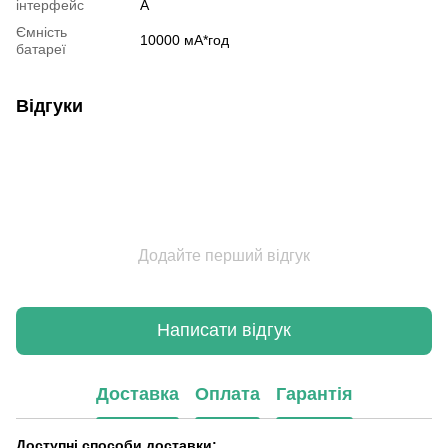
інтерфейс
А
Ємність
10000 мА*год
батареї
Відгуки
Додайте перший відгук
Написати відгук
Доставка
Оплата
Гарантія
Доступні способи доставки: