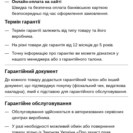
Онлайн-оплата на сайті
Швидка та безпечна оплата банківською карткою
безпосередньо під час оформлення замовлення.
Термін гарантії
Термін гарантії залежить від типу товару та його
виробника.
На різні товари діє гарантія від 12 місяців до 5 років.
Точну інформацію про гарантію ви можете дізнатися у
нашого менеджера або з гарантійного талона.
Гарантійний документ
До кожного товару додається гарантійний талон або інший
документ, що підтверджує покупку (фіскальний чек, видаткова
накладна), який є підставою для гарантійного обслуговування.
Гарантійне обслуговування
Обслуговування здійснюється в авторизованих сервісних
центрах виробника.
У разі необхідності можливий обмін або повернення
товару згідно із Законом України «Про захист прав