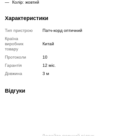
Колір: жовтий
Характеристики
Тип пристрою
Патч-корд оптичний
Країна
виробник
Китай
товару
Протоколи
10
Гарантія
12 міс.
Довжина
3 м
Відгуки