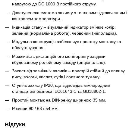
напругою до DC 1000 В постійного струму.
Двоступенева система захисту з тепловим відключенням і
контролем температури.
Індикація стану – візуальний індикатор змінює колір:
зелений (нормальна робота), червоний (неполадка).
Модульна конструкція забезпечує простоту монтажу та
обслуговування.
Можливість дистанційного моніторингу завдяки
вбудованому релейному виходу (опціонально).
Захист від зовнішніх впливів – пристрій стійкий до впливу
пилу, вологи, кислот, лугів і соляного туману.
Ступінь захисту IP20, що відповідає міжнародним
стандартам безпеки IEC61643-1 та GB18802-1.
Простий монтаж на DIN-рейку шириною 35 мм.
Розміри 90 / 68 / 54 мм.
Відгуки