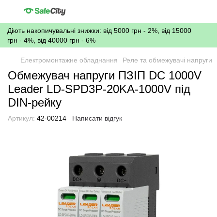
Діють накопичувальні знижки: від 5000 грн - 2%, від 15000
грн - 4%, від 40000 грн - 6%
Електромонтажне обладнання
Реле та обмежувачі напруги
Обмежувач напруги ПЗІП DC 1000V
Leader LD-SPD3P-20KA-1000V під
DIN-рейку
Артикул:
42-00214
Написати відгук