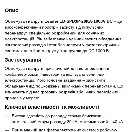
Опис
Обмежувач напруги
Leader LD-SPD3P-20KA-1000V DC
– це
високоефективний пристрій захисту від імпульсних
перенапруг, спеціально розроблений для сонячних
електростанцій. Він забезпечує надійний захист обладнання
від грозових розрядів і стрибків напруги у фотоелектричних
системах постійного струму з напругою до DC 1000 В.
Застосування
Обмежувач напруги призначений для встановлення в
комбайнер-бокси, інвертори та інші вузли сонячних
електростанцій. Його головне завдання – захистити
обладнання від пошкоджень, викликаних перенапругами, що
виникають під час грозових розрядів або інших перехідних
процесів у мережі.
Ключові властивості та можливості
Висока здатність до розряду струму блискавки –
номінальний струм розряду 20 кА, максимальний – 40 кА.
Призначений для фотоелектричних систем з робочою