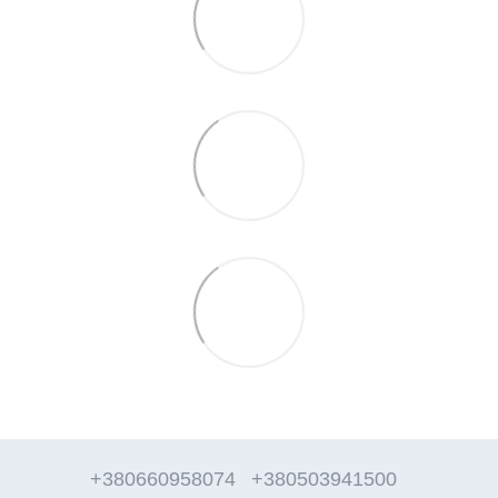
+380660958074
+380503941500