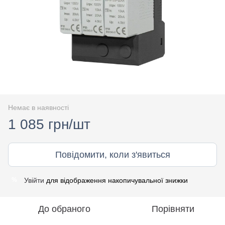
Немає в наявності
1 085 грн/шт
Повідомити, коли з'явиться
Увійти
для відображення накопичувальної знижки
%
До обраного
Порівняти