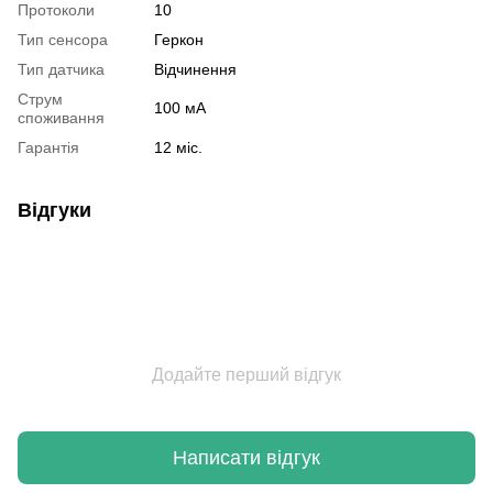
Протоколи
10
Тип сенсора
Геркон
Тип датчика
Відчинення
Струм
100 мА
споживання
Гарантія
12 міс.
Відгуки
Додайте перший відгук
Написати відгук