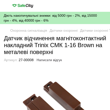
Діють накопичувальні знижки: від 5000 грн - 2%, від 15000
грн - 4%, від 40000 грн - 6%
Охоронна сигналізація
Датчики охоронні
Датчики охоронні T
Датчик відчинення магнітоконтактний
накладний Trinix СМК 1-16 Brown на
металеві поверхні
Артикул:
27-00008
Написати відгук