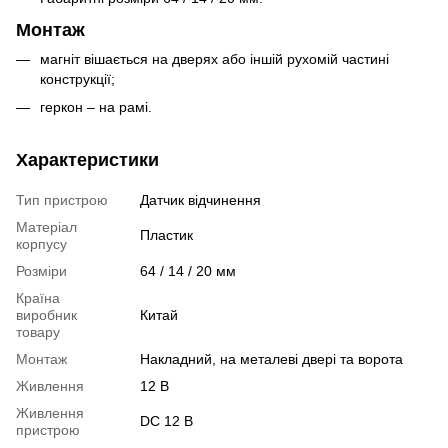
Монтаж
магніт вішається на дверях або іншій рухомій частині
конструкції;
геркон – на рамі.
Характеристики
Тип пристрою
Датчик відчинення
Матеріал
Пластик
корпусу
Розміри
64 / 14 / 20 мм
Країна
виробник
Китай
товару
Монтаж
Накладний, на металеві двері та ворота
Живлення
12 В
Живлення
DC 12 В
пристрою