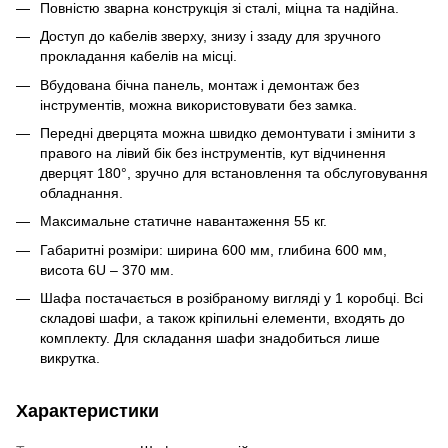
Повністю зварна конструкція зі сталі, міцна та надійна.
Доступ до кабелів зверху, знизу і ззаду для зручного
прокладання кабелів на місці.
Вбудована бічна панель, монтаж і демонтаж без
інструментів, можна використовувати без замка.
Передні дверцята можна швидко демонтувати і змінити з
правого на лівий бік без інструментів, кут відчинення
дверцят 180°, зручно для встановлення та обслуговування
обладнання.
Максимальне статичне навантаження 55 кг.
Габаритні розміри: ширина 600 мм, глибина 600 мм,
висота 6U – 370 мм.
Шафа постачається в розібраному вигляді у 1 коробці. Всі
складові шафи, а також кріпильні елементи, входять до
комплекту. Для складання шафи знадобиться лише
викрутка.
Характеристики