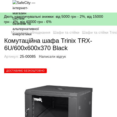
Діють накопичувальні знижки: від 5000 грн - 2%, від 15000
грн - 4%, від 40000 грн - 6%
Мережеве обладнання
Шафи та стійки
Шафи та стійки Trini
Комутаційна шафа Trinix TRX-
6U/600x600x370 Black
Артикул:
25-00085
Написати відгук
ДОСТАВИМО БЕЗКОШТОВНО