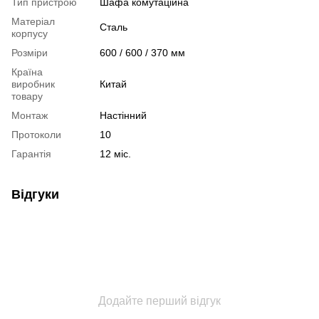
Тип пристрою
Шафа комутаційна
Матеріал
Сталь
корпусу
Розміри
600 / 600 / 370 мм
Країна
виробник
Китай
товару
Монтаж
Настінний
Протоколи
10
Гарантія
12 міс.
Відгуки
Додайте перший відгук