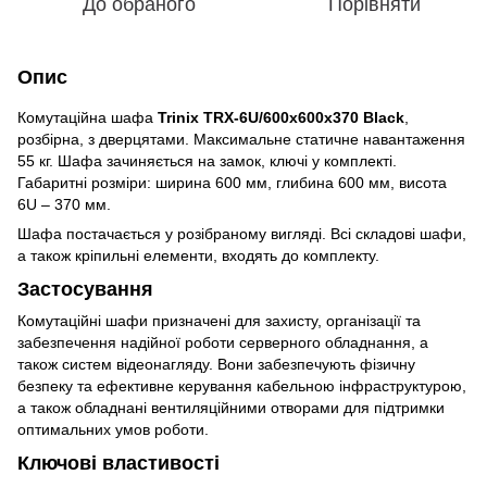
До обраного
Порівняти
Опис
Комутаційна шафа
Trinix TRX-6U/600x600x370 Black
,
розбірна, з дверцятами. Максимальне статичне навантаження
55 кг. Шафа зачиняється на замок, ключі у комплекті.
Габаритні розміри: ширина 600 мм, глибина 600 мм, висота
6U – 370 мм.
Шафа постачається у розібраному вигляді. Всі складові шафи,
а також кріпильні елементи, входять до комплекту.
Застосування
Комутаційні шафи призначені для захисту, організації та
забезпечення надійної роботи серверного обладнання, а
також систем відеонагляду. Вони забезпечують фізичну
безпеку та ефективне керування кабельною інфраструктурою,
а також обладнані вентиляційними отворами для підтримки
оптимальних умов роботи.
Ключові властивості