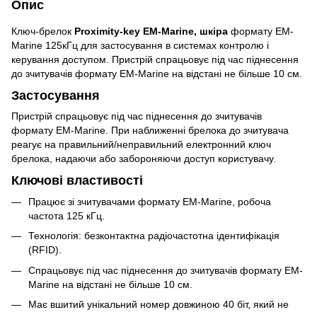
Опис
Ключ-брелок
Proximity-key EM-Marine, шкіра
формату EM-
Marine 125кГц для застосування в системах контролю і
керування доступом. Пристрій спрацьовує під час піднесення
до зчитувачів формату EM-Marine на відстані не більше 10 см.
Застосування
Пристрій спрацьовує під час піднесення до зчитувачів
формату EM-Marine. При наближенні брелока до зчитувача
реагує на правильний/неправильний електронний ключ
брелока, надаючи або забороняючи доступ користувачу.
Ключові властивості
Працює зі зчитувачами формату EM-Marine, робоча
частота 125 кГц.
Технологія: безконтактна радіочастотна ідентифікація
(RFID).
Спрацьовує під час піднесення до зчитувачів формату EM-
Marine на відстані не більше 10 см.
Має вшитий унікальний номер довжиною 40 біт, який не