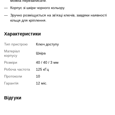
можна перезаписати.
Корпус зі шкіри чорного кольору.
Зручно розміщується на зв'язці ключів, завдяки наявності
кільця для кріплення.
Характеристики
Тип пристрою
Ключ доступу
Матеріал
Шкіра
корпусу
Розміри
40 / 40 / 3 мм
Робоча частота
125 кГц
Протоколи
10
Гарантія
12 міс.
Відгуки