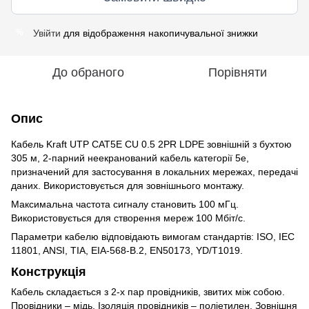
Увійти
для відображення накопичувальної знижки
%
До обраного
Порівняти
Опис
Кабель Kraft UTP CAT5E CU 0.5 2PR LDPE зовнішній з бухтою
305 м, 2-парний неекранований кабель категорії 5е,
призначений для застосування в локальних мережах, передачі
даних. Використовується для зовнішнього монтажу.
Максимальна частота сигналу становить 100 мГц.
Використовується для створення мереж 100 Мбіт/с.
Параметри кабелю відповідають вимогам стандартів: ISO, IEC
11801, ANSI, TIA, EIA-568-B.2, EN50173, YD/T1019.
Конструкція
Кабель складається з 2-х пар провідників, звитих між собою.
Провідники – мідь. Ізоляція провідників – поліетилен. Зовнішня