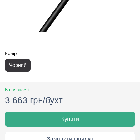
Колір
Чорний
В наявності
3 663 грн/бухт
Купити
Замовити швидко