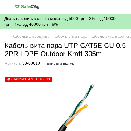
Діють накопичувальні знижки: від 5000 грн - 2%, від 15000
грн - 4%, від 40000 грн - 6%
Кабельна продукція
Кабель вита пара
Кабель вита пара Kra
Кабель вита пара UTP CAT5E CU 0.5
2PR LDPE Outdoor Kraft 305m
Артикул:
33-00010
Написати відгук
ДОСТАВИМО БЕЗКОШТОВНО