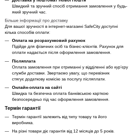
Доставка у поштомат Нової Пошти
Швидкий та зручний спосіб отримання замовлення у будь-
який зручний час.
Більше інформації про доставку
Для вашої зручності в інтернет-магазині SafeCity доступні
кілька способів оплати:
Оплата на розрахунковий рахунок
Підійде для фізичних осіб та бізнес-клієнтів. Рахунок для
оплати надається після оформлення замовлення.
Післяплата
Оплата замовлення при отриманні у відділенні або кур’єру
служби доставки. Звертаємо увагу, що перевізник
стягує додаткову комісію за послугу післяплати.
Онлайн-оплата на сайті
Швидка та безпечна оплата банківською карткою
безпосередньо під час оформлення замовлення.
Термін гарантії
Термін гарантії залежить від типу товару та його
виробника.
На різні товари діє гарантія від 12 місяців до 5 років.