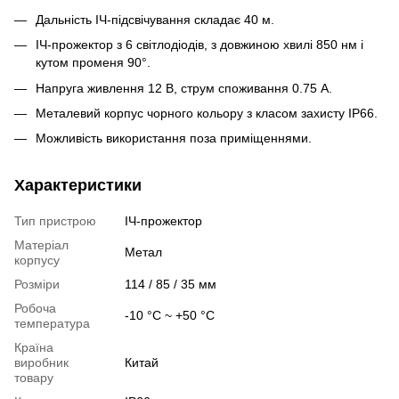
Дальність ІЧ-підсвічування складає 40 м.
ІЧ-прожектор з 6 світлодіодів, з довжиною хвилі 850 нм і
кутом променя 90°.
Напруга живлення 12 В, струм споживання 0.75 А.
Металевий корпус чорного кольору з класом захисту IP66.
Можливість використання поза приміщеннями.
Характеристики
Тип пристрою
ІЧ-прожектор
Матеріал
Метал
корпусу
Розміри
114 / 85 / 35 мм
Робоча
-10 °C ~ +50 °C
температура
Країна
виробник
Китай
товару