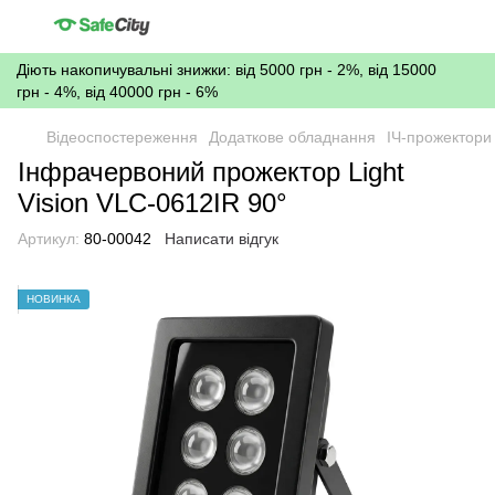
Діють накопичувальні знижки: від 5000 грн - 2%, від 15000
грн - 4%, від 40000 грн - 6%
Відеоспостереження
Додаткове обладнання
ІЧ-прожектори
Інфрачервоний прожектор Light
Vision VLC-0612IR 90°
Артикул:
80-00042
Написати відгук
НОВИНКА