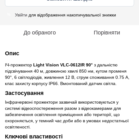
Увійти
для відображення накопичувальної знижки
%
До обраного
Порівняти
Опис
ІЧ-прожектор
Light Vision VLC-0612IR 90°
з дальністю
підсвічування 40 м, довжиною хвилі 850 нм, кутом променя
90°, 6 світлодіодів, живлення 12 В, струм споживання 0.75 А,
клас захисту корпусу IP66. Вмонтований датчик світла.
Застосування
Інфрачервоні прожектори зазвичай використовуються у
системі відеоспостереження разом з відеокамерами для
забезпечення освітлення приміщення або території, що
охороняється, у темний час доби або в умовах недостатньої
освітленості.
Ключові властивості