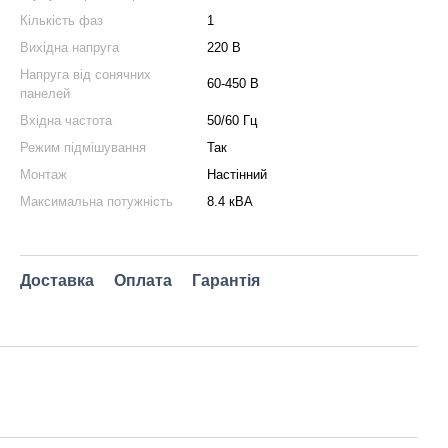
Кількість фаз
1
Вихідна напруга
220 В
Напруга від сонячних
60-450 В
панелей
Вхідна частота
50/60 Гц
Режим підмішування
Так
Монтаж
Настінний
Максимальна потужність
8.4 кВА
Доставка
Оплата
Гарантія