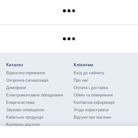
Каталог
Клієнтам
Відеоспостереження
Вхід до кабінету
Охоронна сигналізація
Про нас
Домофони
Оплата і доставка
Електромонтажне обладнання
Обмін та повернення
Енергосистеми
Контактна інформація
Звукове оповіщення
Угода користувача
Кабельна продукція
Відгуки про магазин
Контроль доступу
Мережеве обладнання