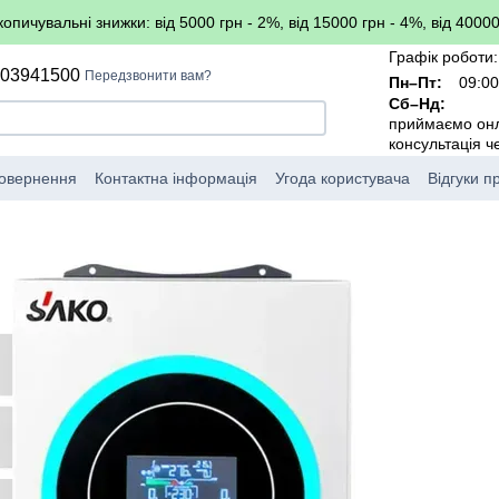
копичувальні знижки: від 5000 грн - 2%, від 15000 грн - 4%, від 40000
Графік роботи:
503941500
Передзвонити вам?
Пн–Пт:
09:00
Сб–Нд:
приймаємо он
консультація 
повернення
Контактна інформація
Угода користувача
Відгуки п