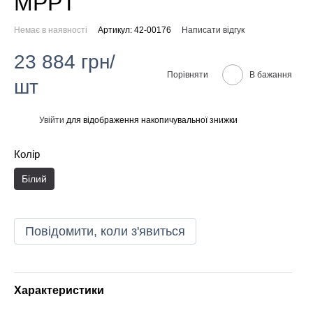
MPPT
Немає в наявності
Артикул: 42-00176
Написати відгук
23 884 грн/
Порівняти
В бажання
шт
Увійти
для відображення накопичувальної знижки
%
Колір
Білий
Повідомити, коли з'явиться
Характеристики