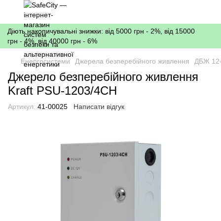
Діють накопичувальні знижки: від 5000 грн - 2%, від 15000
грн - 4%, від 40000 грн - 6%
Енергосистеми
Джерела безперебійного живлення
ДБЖ 12
Джерело безперебійного живлення
Kraft PSU-1203/4CH
Артикул:
41-00025
Написати відгук