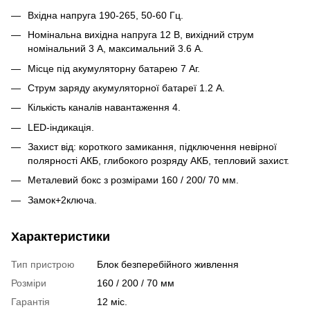
Вхідна напруга 190-265, 50-60 Гц.
Номінальна вихідна напруга 12 В, вихідний струм
номінальний 3 А, максимальний 3.6 А.
Місце під акумуляторну батарею 7 Аг.
Струм заряду акумуляторної батареї 1.2 А.
Кількість каналів навантаження 4.
LED-індикація.
Захист від: короткого замикання, підключення невірної
полярності АКБ, глибокого розряду АКБ, тепловий захист.
Металевий бокс з розмірами 160 / 200/ 70 мм.
Замок+2ключа.
Характеристики
Тип пристрою
Блок безперебійного живлення
Розміри
160 / 200 / 70 мм
Гарантія
12 міс.