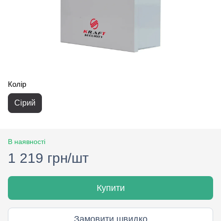
Колір
Сірий
В наявності
1 219 грн/шт
Купити
Замовити швидко