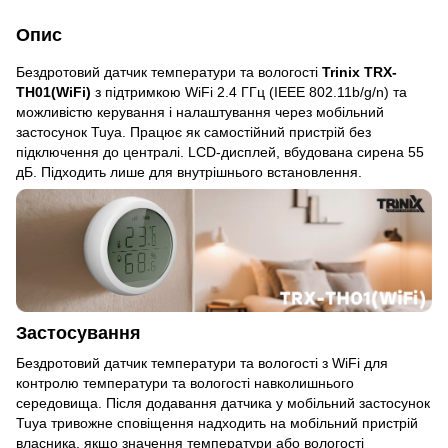
Опис
Бездротовий датчик температури та вологості
Trinix TRX-
TH01(WiFi)
з підтримкою WiFi 2.4 ГГц (IEEE 802.11b/g/n) та
можливістю керування і налаштування через мобільний
застосунок Tuya. Працює як самостійний пристрій без
підключення до централі. LCD-дисплей, вбудована сирена 55
дБ. Підходить лише для внутрішнього встановлення.
Застосування
Бездротовий датчик температури та вологості з WiFi для
контролю температури та вологості навколишнього
середовища. Після додавання датчика у мобільний застосунок
Tuya тривожне сповіщення надходить на мобільний пристрій
власника, якщо значення температури або вологості