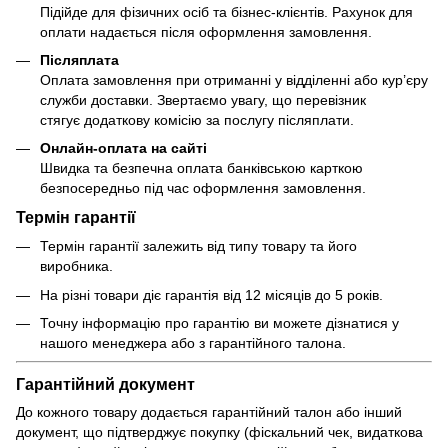
Підійде для фізичних осіб та бізнес-клієнтів. Рахунок для
оплати надається після оформлення замовлення.
Післяплата
Оплата замовлення при отриманні у відділенні або кур’єру
служби доставки. Звертаємо увагу, що перевізник
стягує додаткову комісію за послугу післяплати.
Онлайн-оплата на сайті
Швидка та безпечна оплата банківською карткою
безпосередньо під час оформлення замовлення.
Термін гарантії
Термін гарантії залежить від типу товару та його
виробника.
На різні товари діє гарантія від 12 місяців до 5 років.
Точну інформацію про гарантію ви можете дізнатися у
нашого менеджера або з гарантійного талона.
Гарантійний документ
До кожного товару додається гарантійний талон або інший
документ, що підтверджує покупку (фіскальний чек, видаткова