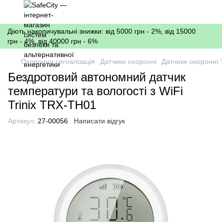
Діють накопичувальні знижки: від 5000 грн - 2%, від 15000
грн - 4%, від 40000 грн - 6%
Охоронна сигналізація
Датчики охоронні
Датчики охоронні T
Бездротовий автономний датчик
температури та вологості з WiFi
Trinix TRX-TH01
Артикул:
27-00056
Написати відгук