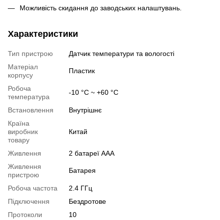
Можливість скидання до заводських налаштувань.
Характеристики
Тип пристрою
Датчик температури та вологості
Матеріал
Пластик
корпусу
Робоча
-10 °C ~ +60 °C
температура
Встановлення
Внутрішнє
Країна
виробник
Китай
товару
Живлення
2 батареї AAA
Живлення
Батарея
пристрою
Робоча частота
2.4 ГГц
Підключення
Бездротове
Протоколи
10