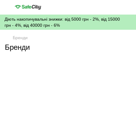
Діють накопичувальні знижки: від 5000 грн - 2%, від 15000
грн - 4%, від 40000 грн - 6%
Бренди
Бренди