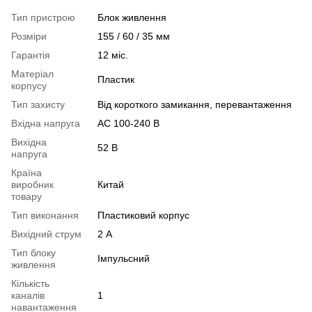
Тип пристрою
Блок живлення
Розміри
155 / 60 / 35 мм
Гарантія
12 міс.
Матеріал
Пластик
корпусу
Тип захисту
Від короткого замикання, перевантаження
Вхідна напруга
AC 100-240 В
Вихідна
52 В
напруга
Країна
виробник
Китай
товару
Тип виконання
Пластиковий корпус
Вихідний струм
2 А
Тип блоку
Імпульсний
живлення
Кількість
каналів
1
навантаження