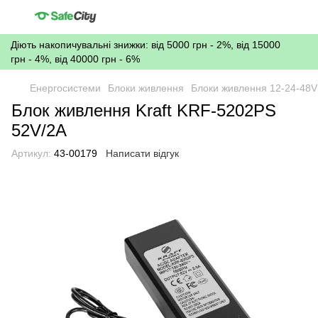
Діють накопичувальні знижки: від 5000 грн - 2%, від 15000
грн - 4%, від 40000 грн - 6%
Енергосистеми
Блоки живлення
Блоки живлення 12-24-48V
Блок живлення Kraft KRF-5202PS
52V/2A
Артикул:
43-00179
Написати відгук