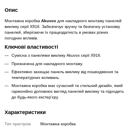
Опис
Монтажна коробка
Akuvox
для накладного монтажу панелей
виклику серії X916. Забезпечує зручну та безпечну установку
панелей, зберігаючи їх працездатність в умовах різних
погодних впливів.
Ключові властивості
Сумісна з панелями виклику Akuvox серії X916.
Призначена для накладного монтажу.
Ефективно захищає панель виклику від пошкодження та
температурних коливань.
Монтажна коробка має сучасний та стильний дизайн, який
гармонійно доповнює вигляд панелей виклику та підходить
до будь-якого екстер'єру.
Характеристики
Тип пристрою
Монтажна коробка