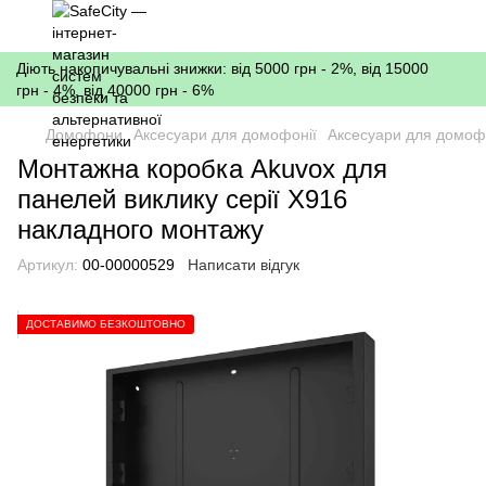
Діють накопичувальні знижки: від 5000 грн - 2%, від 15000
грн - 4%, від 40000 грн - 6%
Домофони
Аксесуари для домофонії
Аксесуари для домофо
Монтажна коробка Akuvox для
панелей виклику серії X916
накладного монтажу
Артикул:
00-00000529
Написати відгук
ДОСТАВИМО БЕЗКОШТОВНО