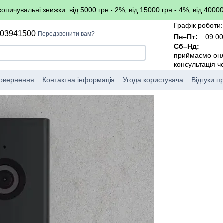
копичувальні знижки: від 5000 грн - 2%, від 15000 грн - 4%, від 40000
Графік роботи:
503941500
Передзвонити вам?
Пн–Пт:
09:00
Сб–Нд:
приймаємо он
консультація 
повернення
Контактна інформація
Угода користувача
Відгуки п