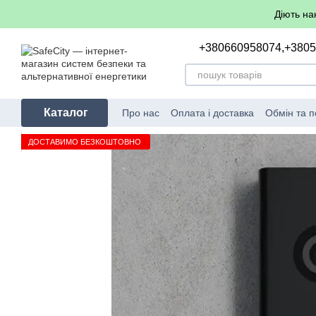
Перейти до основного контенту
Діють на
+380660958074,
+380
Каталог
Про нас
Оплата і доставка
Обмін та 
ДОСТАВИМО БЕЗКОШТОВНО