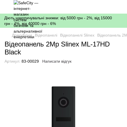
Діють накопичувальні знижки: від 5000 грн - 2%, від 15000
грн - 4%, від 40000 грн - 6%
Домофони
Відеопанелі
Відеопанелі Slinex
Відеопанель 2M
Відеопанель 2Mp Slinex ML-17HD
Black
Артикул:
83-00029
Написати відгук