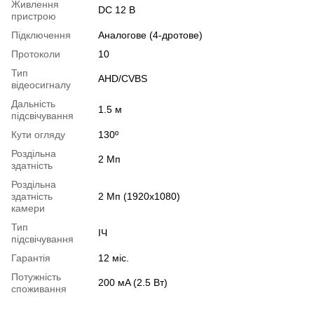
Живлення
DC 12 В
пристрою
Підключення
Аналогове (4-дротове)
Протоколи
10
Тип
AHD/CVBS
відеосигналу
Дальність
1.5 м
підсвічування
Кути огляду
130º
Роздільна
2 Мп
здатність
Роздільна
здатність
2 Мп (1920x1080)
камери
Тип
ІЧ
підсвічування
Гарантія
12 міс.
Потужність
200 мA (2.5 Вт)
споживання