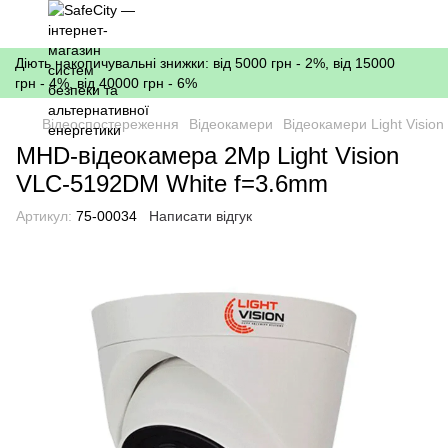
Діють накопичувальні знижки: від 5000 грн - 2%, від 15000
грн - 4%, від 40000 грн - 6%
Відеоспостереження
Відеокамери
Відеокамери Light Vision
MHD-відеокамера 2Mp Light Vision
VLC-5192DM White f=3.6mm
Артикул:
75-00034
Написати відгук