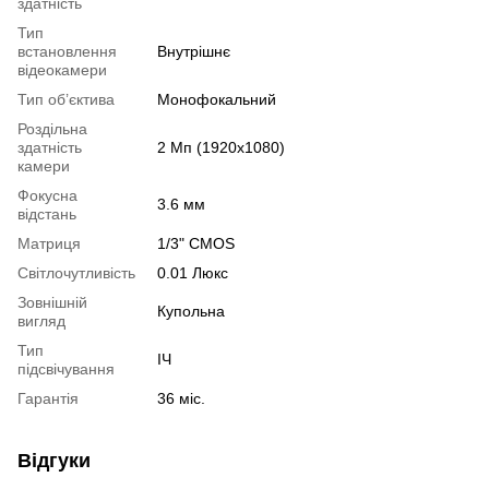
здатність
Тип
встановлення
Внутрішнє
відеокамери
Тип об’єктива
Монофокальний
Роздільна
здатність
2 Мп (1920x1080)
камери
Фокусна
3.6 мм
відстань
Матриця
1/3" CMOS
Світлочутливість
0.01 Люкс
Зовнішній
Купольна
вигляд
Тип
ІЧ
підсвічування
Гарантія
36 міс.
Відгуки