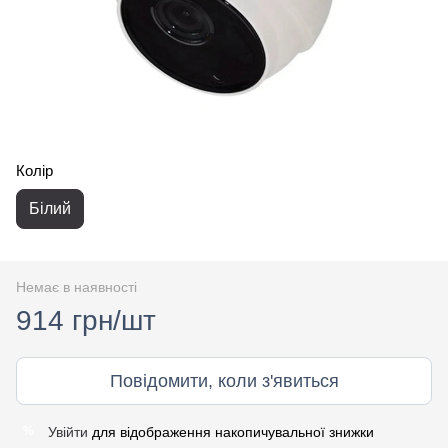
Колір
Білий
Немає в наявності
914 грн/шт
Повідомити, коли з'явиться
Увійти
для відображення накопичувальної знижки
%