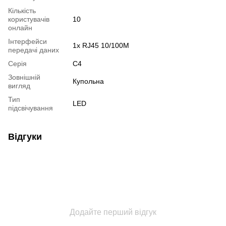
Кількість
користувачів
10
онлайн
Інтерфейси
1x RJ45 10/100M
передачі даних
Серія
C4
Зовнішній
Купольна
вигляд
Тип
LED
підсвічування
Відгуки
Додайте перший відгук