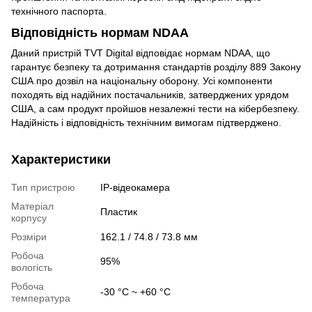
технічного паспорта.
Відповідність нормам NDAA
Даний пристрій TVT Digital відповідає нормам NDAA, що
гарантує безпеку та дотримання стандартів розділу 889 Закону
США про дозвіл на національну оборону. Усі компоненти
походять від надійних постачальників, затверджених урядом
США, а сам продукт пройшов незалежні тести на кібербезпеку.
Надійність і відповідність технічним вимогам підтверджено.
Характеристики
Тип пристрою
IP-відеокамера
Матеріал
Пластик
корпусу
Розміри
162.1 / 74.8 / 73.8 мм
Робоча
95%
вологість
Робоча
-30 °C ~ +60 °C
температура