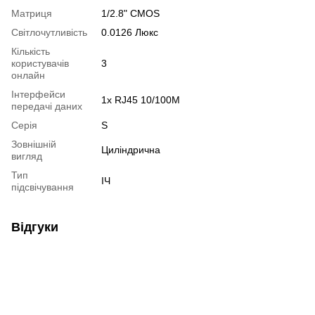
Матриця
1/2.8" CMOS
Світлочутливість
0.0126 Люкс
Кількість
користувачів
3
онлайн
Інтерфейси
1x RJ45 10/100M
передачі даних
Серія
S
Зовнішній
Циліндрична
вигляд
Тип
ІЧ
підсвічування
Відгуки