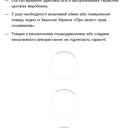
Обслуговування здійснюється в авторизованих сервісних
центрах виробника.
У разі необхідності можливий обмін або повернення
товару згідно із Законом України «Про захист прав
споживачів».
Товари з механічними пошкодженнями або слідами
неналежного використання не підлягають гарантії.