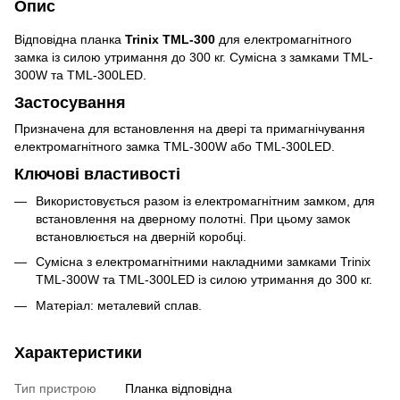
Опис
Відповідна планка
Trinix TML-300
для електромагнітного
замка із силою утримання до 300 кг. Сумісна з замками TML-
300W та TML-300LED.
Застосування
Призначена для встановлення на двері та примагнічування
електромагнітного замка TML-300W або TML-300LED.
Ключові властивості
Використовується разом із електромагнітним замком, для
встановлення на дверному полотні. При цьому замок
встановлюється на дверній коробці.
Сумісна з електромагнітними накладними замками Trinix
TML-300W та TML-300LED із силою утримання до 300 кг.
Матеріал: металевий сплав.
Характеристики
Тип пристрою
Планка відповідна