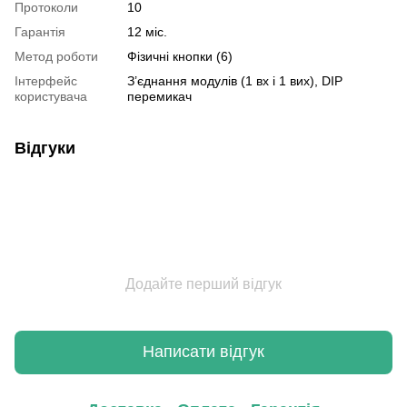
Протоколи
10
Гарантія
12 міс.
Метод роботи
Фізичні кнопки (6)
Інтерфейс
З’єднання модулів (1 вх і 1 вих), DIP
користувача
перемикач
Відгуки
Додайте перший відгук
Написати відгук