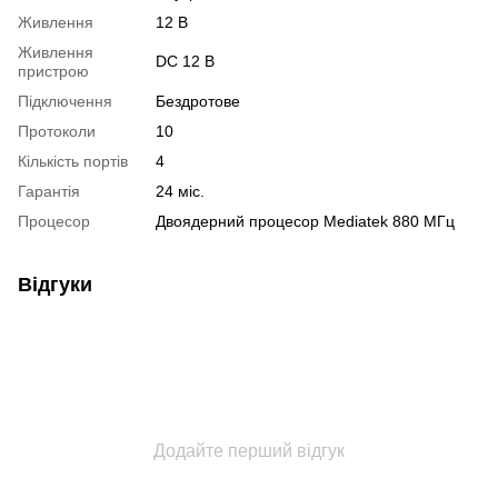
Живлення
12 В
Живлення
DC 12 В
пристрою
Підключення
Бездротове
Протоколи
10
Кількість портів
4
Гарантія
24 міс.
Процесор
Двоядерний процесор Mediatek 880 МГц
Відгуки
Додайте перший відгук