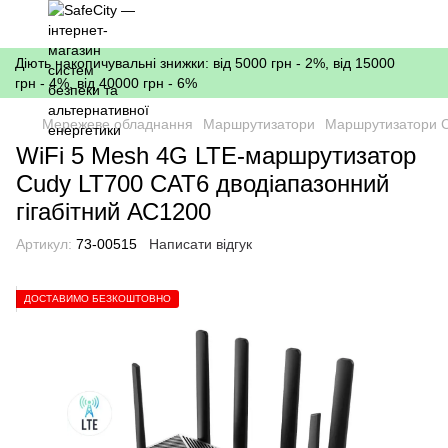
Діють накопичувальні знижки: від 5000 грн - 2%, від 15000
грн - 4%, від 40000 грн - 6%
Мережеве обладнання
Маршрутизатори
Маршрутизатори 
WiFi 5 Mesh 4G LTE-маршрутизатор
Cudy LT700 CAT6 дводіапазонний
гігабітний АС1200
Артикул:
73-00515
Написати відгук
ДОСТАВИМО БЕЗКОШТОВНО