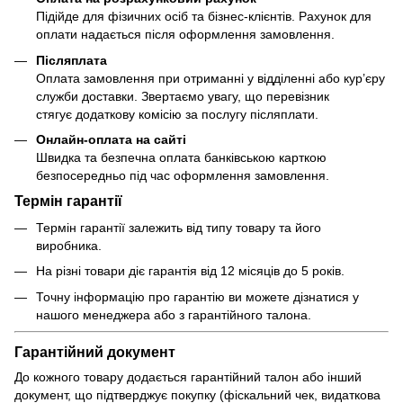
Підійде для фізичних осіб та бізнес-клієнтів. Рахунок для
оплати надається після оформлення замовлення.
Післяплата
Оплата замовлення при отриманні у відділенні або кур’єру
служби доставки. Звертаємо увагу, що перевізник
стягує додаткову комісію за послугу післяплати.
Онлайн-оплата на сайті
Швидка та безпечна оплата банківською карткою
безпосередньо під час оформлення замовлення.
Термін гарантії
Термін гарантії залежить від типу товару та його
виробника.
На різні товари діє гарантія від 12 місяців до 5 років.
Точну інформацію про гарантію ви можете дізнатися у
нашого менеджера або з гарантійного талона.
Гарантійний документ
До кожного товару додається гарантійний талон або інший
документ, що підтверджує покупку (фіскальний чек, видаткова