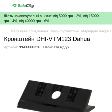
Діють накопичувальні знижки: від 5000 грн - 2%, від 15000
грн - 4%, від 40000 грн - 6%
Мережеве обладнання
Маршрутизатори
Маршрутизатори 
Кронштейн DHI-VTM123 Dahua
Артикул:
99-00000326
Написати відгук