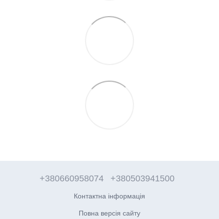
+380660958074
+380503941500
Контактна інформація
Повна версія сайту