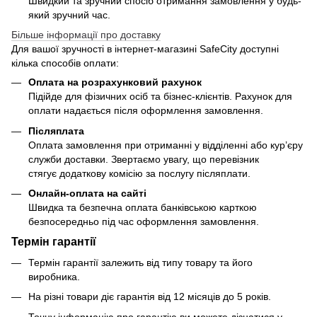
Швидкий та зручний спосіб отримання замовлення у будь-
який зручний час.
Більше інформації про доставку
Для вашої зручності в інтернет-магазині SafeCity доступні
кілька способів оплати:
Оплата на розрахунковий рахунок
Підійде для фізичних осіб та бізнес-клієнтів. Рахунок для
оплати надається після оформлення замовлення.
Післяплата
Оплата замовлення при отриманні у відділенні або кур’єру
служби доставки. Звертаємо увагу, що перевізник
стягує додаткову комісію за послугу післяплати.
Онлайн-оплата на сайті
Швидка та безпечна оплата банківською карткою
безпосередньо під час оформлення замовлення.
Термін гарантії
Термін гарантії залежить від типу товару та його
виробника.
На різні товари діє гарантія від 12 місяців до 5 років.
Точну інформацію про гарантію ви можете дізнатися у