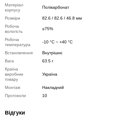
Матеріал
Полікарбонат
корпусу
Розміри
82.6 / 82.6 / 46.8 мм
Робоча
≤75%
вологість
Робоча
-10 °C ~ +40 °C
температура
Встановлення
Внутрішнє
Вага
63.5 г
Країна
виробник
Україна
товару
Монтаж
Накладний
Протоколи
10
Відгуки