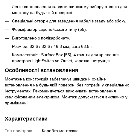
Легке встановлення завдяки широкому вибору отворів для
монтажу на будь-якій поверхні.
Спеціальні отвори для заведення кабелів ззаду або збоку.
Формфактор європейського типу (55).
Виготовлено з полікарбонату.
Розміри: 82.6 / 82.6 / 46.8 мм, вага 63.5 г.
Комплектація: SurfaceBox [55], 4 гвинти для кріплення
пристрою LightSwitch чи Outlet, коротка інструкція.
Особливості встановлення
Монтажна конструкція забезпечує швидке й охайне
встановлення на будь-якій поверхні без потреби у спеціальних
інструментах. Рекомендується виконувати встановлення
кваліфікованим електриком. Монтаж допускається виключно у
приміщенні.
Характеристики
Тип пристрою
Коробка монтажна