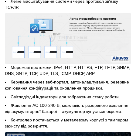
Легке масштабування системи через протокол зв’язку
TCP/IP.
Мережеві протоколи: IPv4, HTTP, HTTPS, FTP, TFTP, SNMP,
DNS, SNTP, TCP, UDP, TLS, ICMP, DHCP, ARP.
Керування через веб-портал, автоналаштування, резервне
копіювання конфігурації та оновлення прошивки.
Світлодіодні індикатори для зображення стану роботи.
Живлення AC 100-240 В, можливість резервного живлення
від акумуляторної батареї – акумулятор купується окремо.
Контролер постачається у металевому корпусі з тампером
захисту від розкриття.