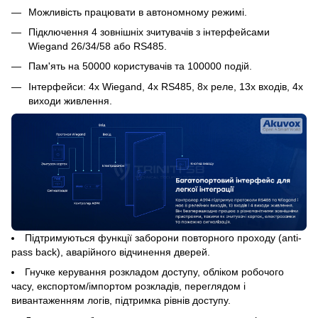
Можливість працювати в автономному режимі.
Підключення 4 зовнішніх зчитувачів з інтерфейсами
Wiegand 26/34/58 або RS485.
Пам'ять на 50000 користувачів та 100000 подій.
Інтерфейси: 4x Wiegand, 4x RS485, 8x реле, 13x входів, 4x
виходи живлення.
Підтримуються функції заборони повторного проходу (anti-
pass back), аварійного відчинення дверей.
Гнучке керування розкладом доступу, обліком робочого
часу, експортом/імпортом розкладів, переглядом і
вивантаженням логів, підтримка рівнів доступу.