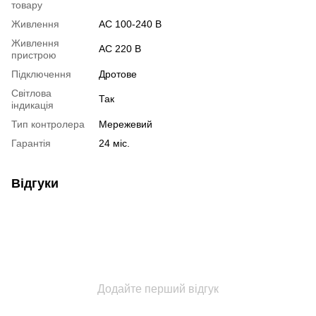
товару
Живлення
AC 100-240 B
Живлення
AC 220 В
пристрою
Підключення
Дротове
Світлова
Так
індикація
Тип контролера
Мережевий
Гарантія
24 міс.
Відгуки
Додайте перший відгук