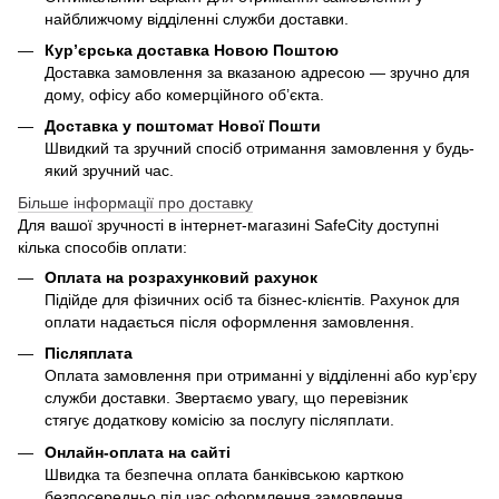
найближчому відділенні служби доставки.
Кур’єрська доставка Новою Поштою
Доставка замовлення за вказаною адресою — зручно для
дому, офісу або комерційного об’єкта.
Доставка у поштомат Нової Пошти
Швидкий та зручний спосіб отримання замовлення у будь-
який зручний час.
Більше інформації про доставку
Для вашої зручності в інтернет-магазині SafeCity доступні
кілька способів оплати:
Оплата на розрахунковий рахунок
Підійде для фізичних осіб та бізнес-клієнтів. Рахунок для
оплати надається після оформлення замовлення.
Післяплата
Оплата замовлення при отриманні у відділенні або кур’єру
служби доставки. Звертаємо увагу, що перевізник
стягує додаткову комісію за послугу післяплати.
Онлайн-оплата на сайті
Швидка та безпечна оплата банківською карткою
безпосередньо під час оформлення замовлення.