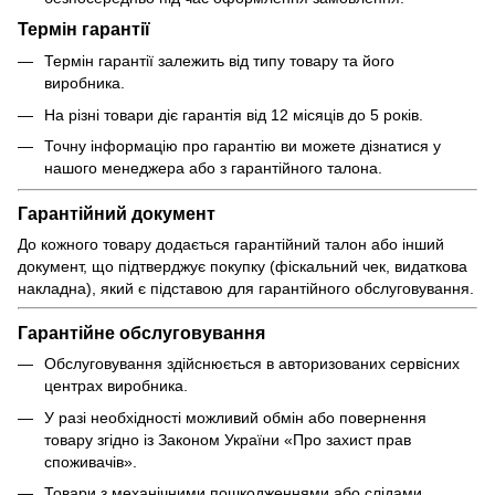
Термін гарантії
Термін гарантії залежить від типу товару та його
виробника.
На різні товари діє гарантія від 12 місяців до 5 років.
Точну інформацію про гарантію ви можете дізнатися у
нашого менеджера або з гарантійного талона.
Гарантійний документ
До кожного товару додається гарантійний талон або інший
документ, що підтверджує покупку (фіскальний чек, видаткова
накладна), який є підставою для гарантійного обслуговування.
Гарантійне обслуговування
Обслуговування здійснюється в авторизованих сервісних
центрах виробника.
У разі необхідності можливий обмін або повернення
товару згідно із Законом України «Про захист прав
споживачів».
Товари з механічними пошкодженнями або слідами