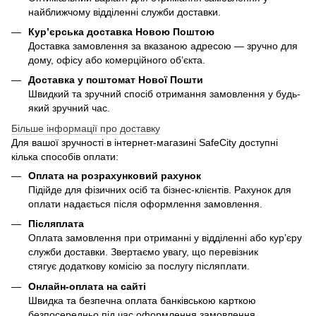
найближчому відділенні служби доставки.
Кур’єрська доставка Новою Поштою
Доставка замовлення за вказаною адресою — зручно для
дому, офісу або комерційного об’єкта.
Доставка у поштомат Нової Пошти
Швидкий та зручний спосіб отримання замовлення у будь-
який зручний час.
Більше інформації про доставку
Для вашої зручності в інтернет-магазині SafeCity доступні
кілька способів оплати:
Оплата на розрахунковий рахунок
Підійде для фізичних осіб та бізнес-клієнтів. Рахунок для
оплати надається після оформлення замовлення.
Післяплата
Оплата замовлення при отриманні у відділенні або кур’єру
служби доставки. Звертаємо увагу, що перевізник
стягує додаткову комісію за послугу післяплати.
Онлайн-оплата на сайті
Швидка та безпечна оплата банківською карткою
безпосередньо під час оформлення замовлення.