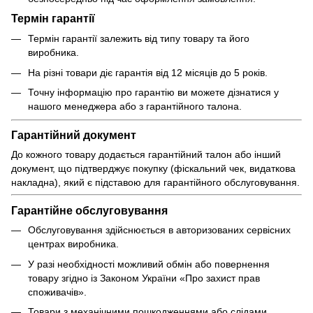
Термін гарантії
Термін гарантії залежить від типу товару та його
виробника.
На різні товари діє гарантія від 12 місяців до 5 років.
Точну інформацію про гарантію ви можете дізнатися у
нашого менеджера або з гарантійного талона.
Гарантійний документ
До кожного товару додається гарантійний талон або інший
документ, що підтверджує покупку (фіскальний чек, видаткова
накладна), який є підставою для гарантійного обслуговування.
Гарантійне обслуговування
Обслуговування здійснюється в авторизованих сервісних
центрах виробника.
У разі необхідності можливий обмін або повернення
товару згідно із Законом України «Про захист прав
споживачів».
Товари з механічними пошкодженнями або слідами