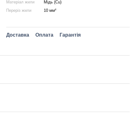
Матеріал жили
Мідь (Cu)
Переріз жили
10 мм²
Доставка
Оплата
Гарантія