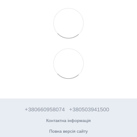
+380660958074
+380503941500
Контактна інформація
Повна версія сайту