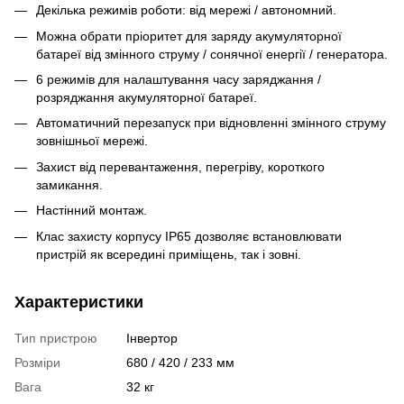
Декілька режимів роботи: від мережі / автономний.
Можна обрати пріоритет для заряду акумуляторної
батареї від змінного струму / сонячної енергії / генератора.
6 режимів для налаштування часу заряджання /
розряджання акумуляторної батареї.
Автоматичний перезапуск при відновленні змінного струму
зовнішньої мережі.
Захист від перевантаження, перегріву, короткого
замикання.
Настінний монтаж.
Клас захисту корпусу IP65 дозволяє встановлювати
пристрій як всередині приміщень, так і зовні.
Характеристики
Тип пристрою
Інвертор
Розміри
680 / 420 / 233 мм
Вага
32 кг