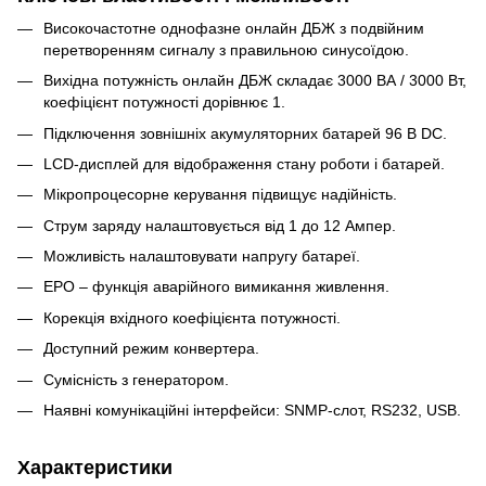
Високочастотне однофазне онлайн ДБЖ з подвійним
перетворенням сигналу з правильною синусоїдою.
Вихідна потужність онлайн ДБЖ складає 3000 ВА / 3000 Вт,
коефіцієнт потужності дорівнює 1.
Підключення зовнішніх акумуляторних батарей 96 В DC.
LCD-дисплей для відображення стану роботи і батарей.
Мікропроцесорне керування підвищує надійність.
Струм заряду налаштовується від 1 до 12 Ампер.
Можливість налаштовувати напругу батареї.
EPO – функція аварійного вимикання живлення.
Корекція вхідного коефіцієнта потужності.
Доступний режим конвертера.
Сумісність з генератором.
Наявні комунікаційні інтерфейси: SNMP-слот, RS232, USB.
Характеристики