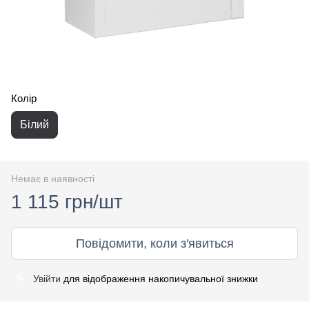
Колір
Білий
Немає в наявності
1 115 грн/шт
Повідомити, коли з'явиться
Увійти
для відображення накопичувальної знижки
%