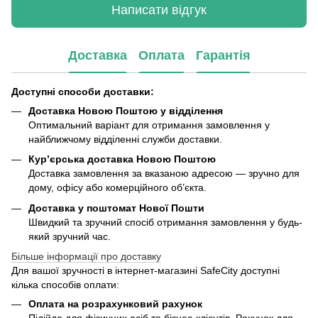
Написати відгук
Доставка
Оплата
Гарантія
Доступні способи доставки:
Доставка Новою Поштою у відділення
Оптимальний варіант для отримання замовлення у
найближчому відділенні служби доставки.
Кур’єрська доставка Новою Поштою
Доставка замовлення за вказаною адресою — зручно для
дому, офісу або комерційного об’єкта.
Доставка у поштомат Нової Пошти
Швидкий та зручний спосіб отримання замовлення у будь-
який зручний час.
Більше інформації про доставку
Для вашої зручності в інтернет-магазині SafeCity доступні
кілька способів оплати:
Оплата на розрахунковий рахунок
Підійде для фізичних осіб та бізнес-клієнтів. Рахунок для