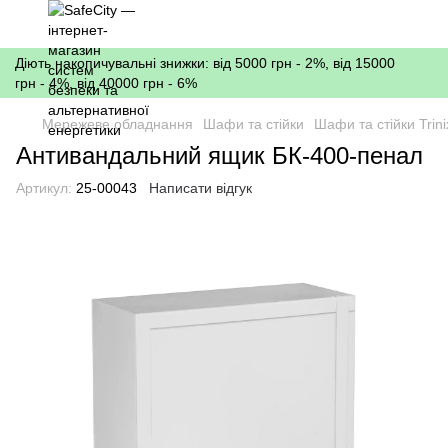
Діють накопичувальні знижки: від 5000 грн - 2%, від 15000
грн - 4%, від 40000 грн - 6%
Мережеве обладнання
Шафи та стійки
Шафи та стійки Trini
Антивандальний ящик БК-400-пенал
Артикул:
25-00043
Написати відгук