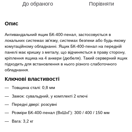
До обраного
Порівняти
Опис
Антивандальний ящик БК-400-пенал, застосовується в
локальних системах зв'язку, системах безпеки або будь-якому
комутаційному обладнанні. Ящик БК-400-пенал на передній
панелі має кришку з металу, що відчиняється в праву сторону,
кріплення ящика на 4 анкери (дюбеля). Такий серверний ящик
підходить для встановлення в нього різного слаботочного
обладнання.
Ключові властивості
Товщина сталі: 0,8 мм
Замок: сувальдний, у комплекті 2 ключі
Передні двері: розсувні
Розміри БК-400-пенал (ВхШхГ): 300 / 400 / 150 мм
Вага: 3,2 кг